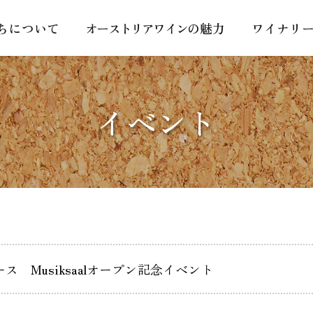
ちについて
オーストリアワイン
の魅力
ワイナリ
イベント
ス Musiksaalオープン記念イベント