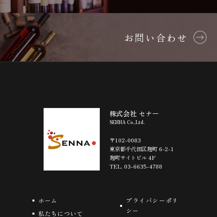
お問い合わせ
株式会社 セナー
SENNA Co.,Ltd.
〒102-0083
東京都千代田区麹町 6-2-1
麹町サイトビル 4F
TEL. 03-6635-4788
ホーム
プライバシーポリ
シー
私たちについて